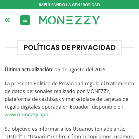
Saltar
IMPULSANDO LA GENEROSIDAD
al
contenido
POLÍTICAS DE PRIVACIDAD
Última actualización:
15 de agosto del 2025
La presente Política de Privacidad regula el tratamiento
de datos personales realizado por MONEZZY,
plataforma de cashback y marketplace de tarjetas de
regalo digitales operada en Ecuador, disponible en
www.monezzy.app
.
Su objetivo es informar a los Usuarios (en adelante,
“Usted” o “Usuario”) sobre cómo recopilamos, usamos,